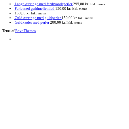
Lange øreringe med ferskvandsperler
295,00
kr.
Inkl. moms
Perle med guldmellemled
150,00
kr.
Inkl. moms
150,00
kr.
Inkl. moms
Guld øreringe med guldperler
150,00
kr.
Inkl. moms
Guldkæder med perler
200,00
kr.
Inkl. moms
Tema af
EnvoThemes