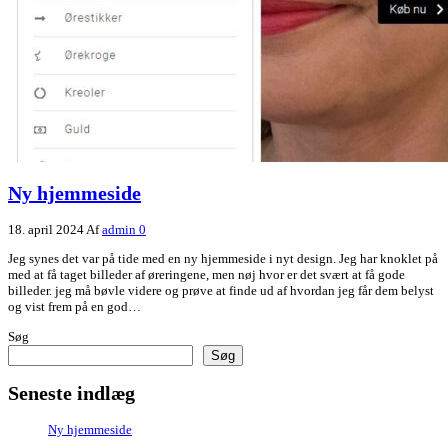
Ny hjemmeside
18. april 2024
Af
admin
0
Jeg synes det var på tide med en ny hjemmeside i nyt design. Jeg har knoklet på
med at få taget billeder af øreringene, men nøj hvor er det svært at få gode
billeder. jeg må bøvle videre og prøve at finde ud af hvordan jeg får dem belyst
og vist frem på en god…
Søg
Søg
Seneste indlæg
Ny hjemmeside