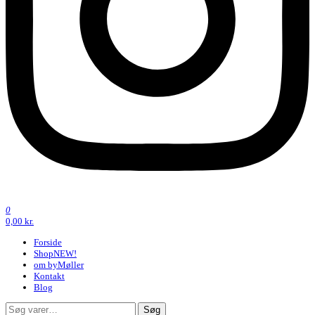
0
0,00 kr.
Forside
Shop
NEW!
om byMøller
Kontakt
Blog
Søg
Søg