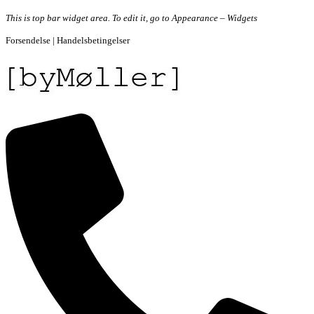
Videre
This is top bar widget area. To edit it, go to Appearance – Widgets
til
Forsendelse | Handelsbetingelser
indhold
[byMøller]